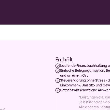
Enthält
Laufende Finanzbuchhaltung u
Einfache Belegorganisation: Beh
und an einem Ort.
Steuererklärung ohne Stress - 
Einkommen-, Umsatz- und Gewe
Betriebswirtschaftliche Auswe
*Leistungen die, die
Selbstständigen abd
gen*