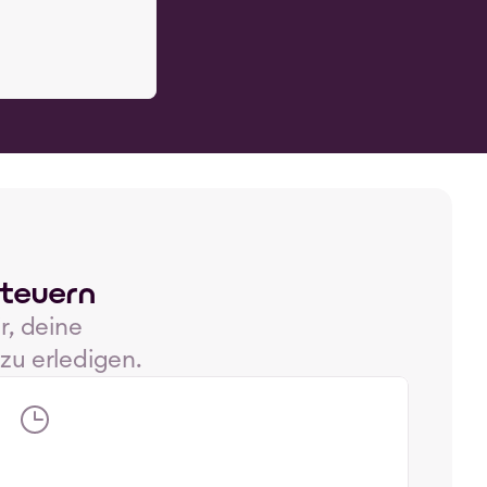
Steuern
, deine 
 zu erledigen.