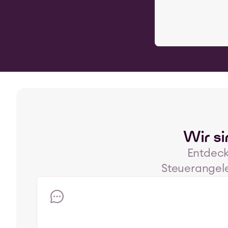
Wir si
Entdecke
Steuerangeleg