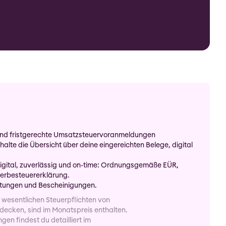
nd fristgerechte Umsatzsteuervoranmeldungen
alte die Übersicht über deine eingereichten Belege, digital
digital, zuverlässig und on-time: Ordnungsgemäße EÜR, 
rbesteuererklärung.
rtungen und Bescheinigungen.
 wesentlichen Steuerpflichten von 
ecken, sind im Monatspreis enthalten. 
Alle anderen Leistungen findest du detailliert im 