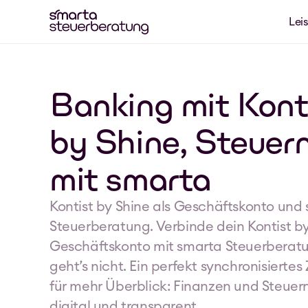
Lei
Banking mit Kont
by Shine, Steuer
mit smarta
Kontist by Shine als Geschäftskonto und 
Steuerberatung. Verbinde dein Kontist by
Geschäftskonto mit smarta Steuerberatun
geht’s nicht. Ein perfekt synchronisierte
für mehr Überblick: Finanzen und Steuern,
digital und transparent.